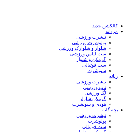
پرش
به
محتوا
کالکشن جدید
مردانه
تیشرت ورزشی
پولوشرت ورزشی
شلوار و شلوارک ورزشی
ست لباس ورزشی
گرمکن و شلوار
ست فوتبالی
سویشرت
زنانه
تیشرت ورزشی
تاپ ورزشی
لگ ورزشی
گرمکن شلوار
هودی و سویشرت
بچه گانه
تیشرت ورزشی
پولوشرت
ست فوتبالی