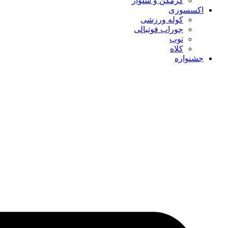
گرمکن و شلوار
اکسسوری
کوله ورزشی
جوراب فوتبالی
توپ
کلاه
جشنواره