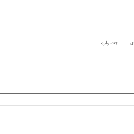
ی
جشنواره