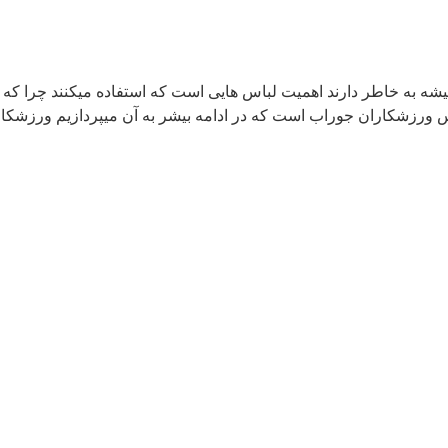
یشه به خاطر دارند اهمیت لباس هایی است که استفاده میکنند چرا ک
اس ورزشکاران جوراب است که در ادامه بیشر به آن میپردازیم ورزشکارا