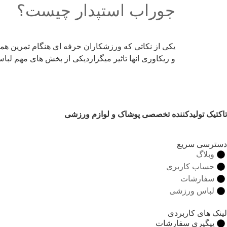
جوراب استپدار چیست؟
یکی از نکاتی که ورزشکاران حرفه ای هنگام تمرین هم
و ریکاوری انها تاثیر میگزاردیکی از بخش های مهم لب
تاکتیک
تولیدکننده تخصصی پوشاک و لوازم ورزشی
دسترسی سریع
وبلاگ
حساب کاربری
سفارشات
لباس ورزشی
لینک های کاربردی
پیگیری سفارشات