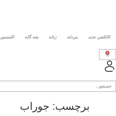
کالکشن جدید
مردانه
زنانه
بچه گانه
اکسسور
0
برچسب:
جوراب