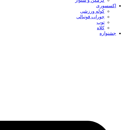
گرمکن و شلوار
اکسسوری
کوله ورزشی
جوراب فوتبالی
توپ
کلاه
جشنواره