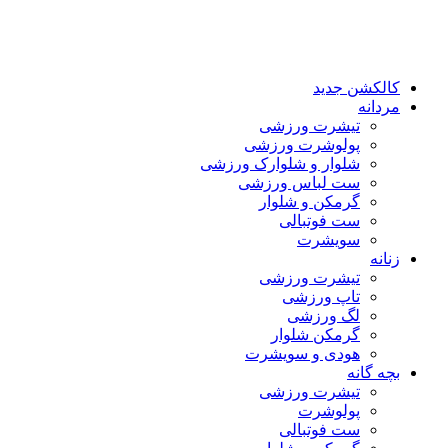
پرش
به
محتوا
کالکشن جدید
مردانه
تیشرت ورزشی
پولوشرت ورزشی
شلوار و شلوارک ورزشی
ست لباس ورزشی
گرمکن و شلوار
ست فوتبالی
سویشرت
زنانه
تیشرت ورزشی
تاپ ورزشی
لگ ورزشی
گرمکن شلوار
هودی و سویشرت
بچه گانه
تیشرت ورزشی
پولوشرت
ست فوتبالی